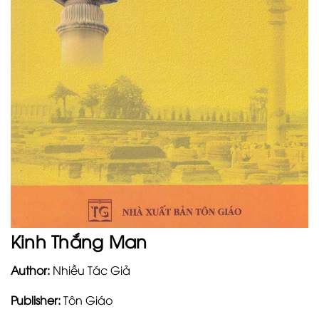
Kinh Thắng Man
Author:
Nhiều Tác Giả
Publisher:
Tôn Giáo