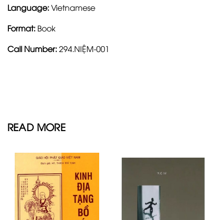
Language:
Vietnamese
Format:
Book
Call Number:
294.NIỆM-001
READ MORE