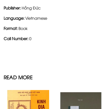
Publisher:
Hồng Đức
Language:
Vietnamese
Format:
Book
Call Number:
0
READ MORE