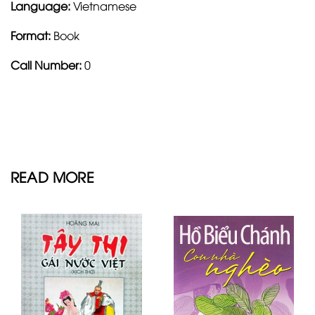
Language:
Vietnamese
Format:
Book
Call Number:
0
READ MORE