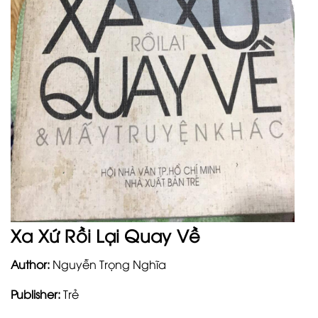
Xa Xứ Rồi Lại Quay Về
Author:
Nguyễn Trọng Nghĩa
Publisher:
Trẻ