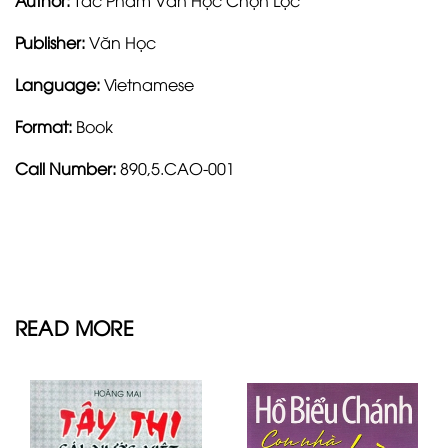
Publisher:
Văn Học
Language:
Vietnamese
Format:
Book
Call Number:
890,5.CAO-001
READ MORE