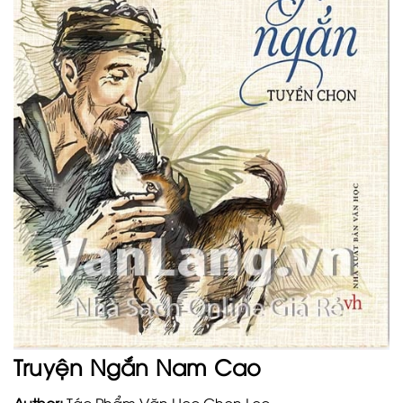
Truyện Ngắn Nam Cao
Author:
Tác Phẩm Văn Học Chọn Lọc