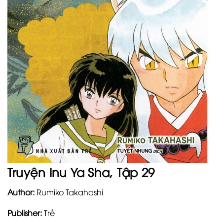
Truyện Inu Ya Sha, Tập 29
Author:
Rumiko Takahashi
Publisher:
Trẻ