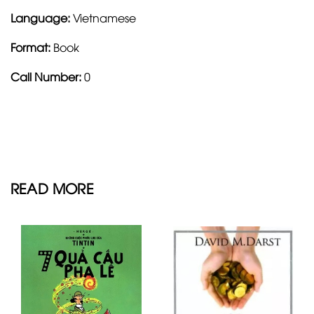
Language:
Vietnamese
Format:
Book
Call Number:
0
READ MORE