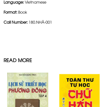
Language:
Vietnamese
Format:
Book
Call Number:
180.NHÂ-001
READ MORE