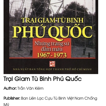
Trại Giam Tù Binh Phú Quốc
Author:
Trần Văn Kiêm
Publisher:
Ban Liên Lạc Cựu Tù Binh Việt Nam Chống
Mỹ