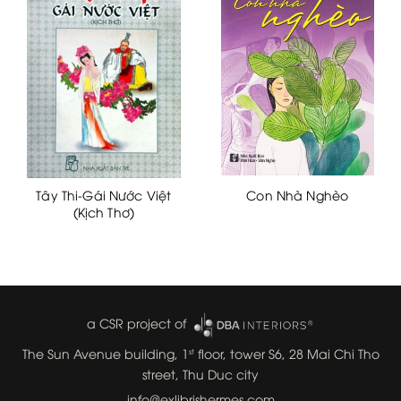
Tây Thi-Gái Nước Việt
Con Nhà Nghèo
(Kịch Thơ)
a CSR project of
The Sun Avenue building, 1
floor, tower S6, 28 Mai Chi Tho
st
street, Thu Duc city
info@exlibrishermes.com