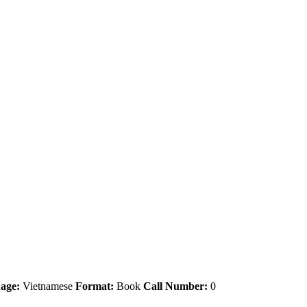
age:
Vietnamese
Format:
Book
Call Number:
0