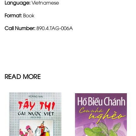
Language:
Vietnamese
Format:
Book
Call Number:
890.4.TAG-006A
READ MORE