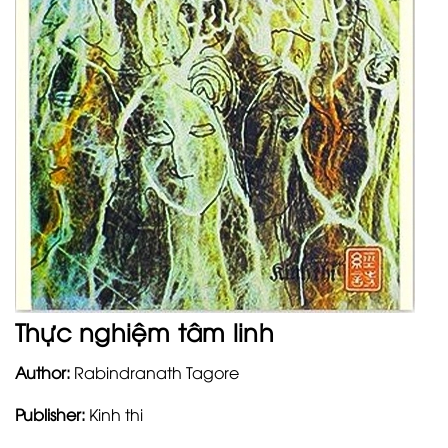
Thực nghiệm tâm linh
Author:
Rabindranath Tagore
Publisher:
Kinh thi