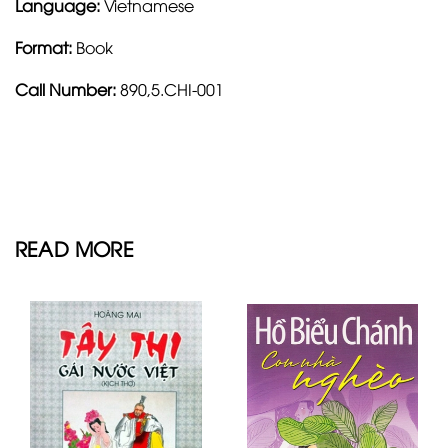
Language:
Vietnamese
Format:
Book
Call Number:
890,5.CHI-001
READ MORE