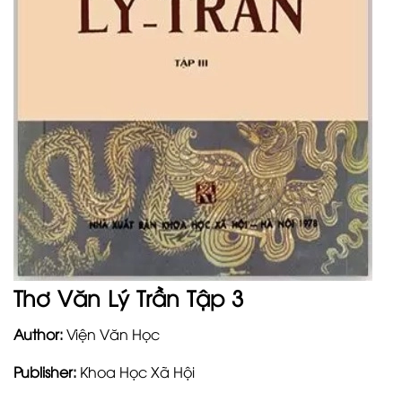
Thơ Văn Lý Trần Tập 3
Author:
Viện Văn Học
Publisher:
Khoa Học Xã Hội