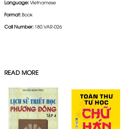
Language:
Vietnamese
Format:
Book
Call Number:
180.VAR-026
READ MORE