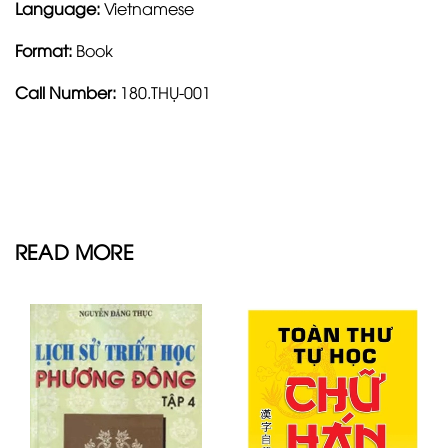
Language:
Vietnamese
Format:
Book
Call Number:
180.THỤ-001
READ MORE