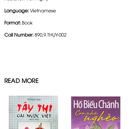
Language:
Vietnamese
Format:
Book
Call Number:
890,9.THỤY-002
READ MORE