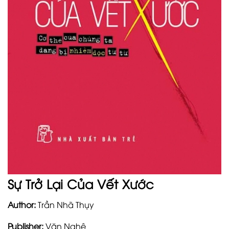
Sự Trở Lại Của Vết Xước
Author:
Trần Nhã Thụy
Publisher:
Văn Nghệ