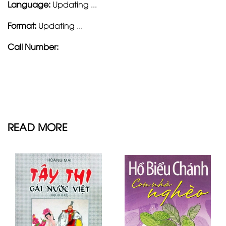
Language:
Updating ...
Format:
Updating ...
Call Number:
READ MORE