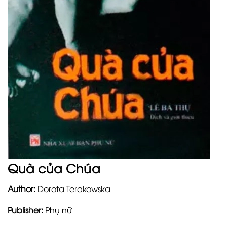
Quà của Chúa
Author:
Dorota Terakowska
Publisher:
Phụ nữ