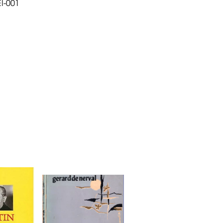
I-001