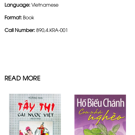
Language:
Vietnamese
Format:
Book
Call Number:
890,4.KRA-001
READ MORE