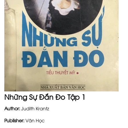
Những Sự Đắn Đo Tập 1
Author:
Judith Krantz
Publisher:
Văn Học