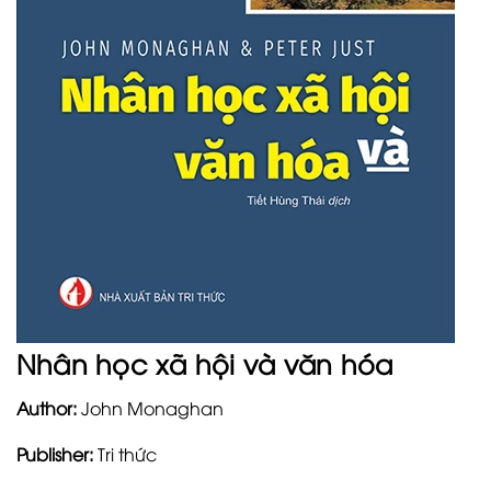
Nhân học xã hội và văn hóa
Author:
John Monaghan
Publisher:
Tri thức