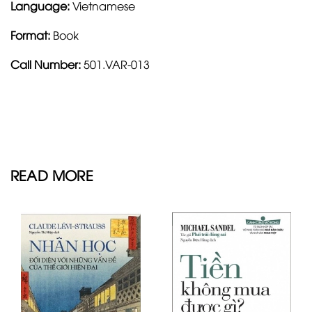
Language:
Vietnamese
Format:
Book
Call Number:
501.VAR-013
READ MORE