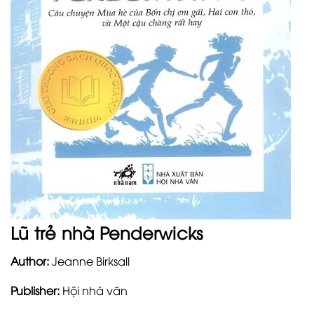
Lũ trẻ nhà Penderwicks
Author:
Jeanne Birksall
Publisher:
Hội nhà văn