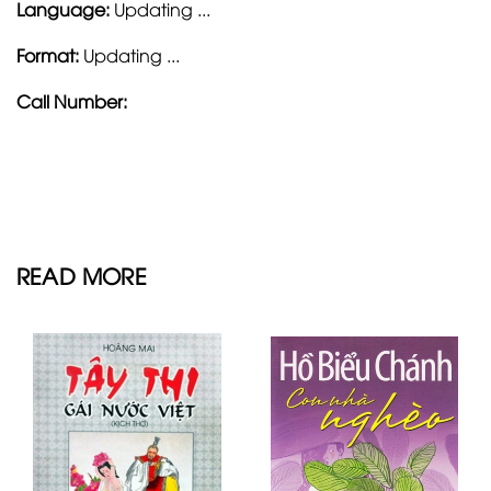
Language:
Updating ...
Format:
Updating ...
Call Number:
READ MORE