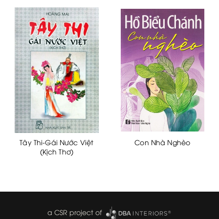
Tây Thi-Gái Nước Việt
Con Nhà Nghèo
(Kịch Thơ)
a CSR project of