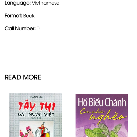
Language:
Vietnamese
Format:
Book
Call Number:
0
READ MORE