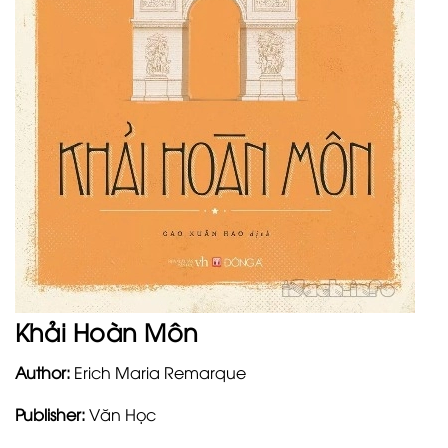
Khải Hoàn Môn
Author:
Erich Maria Remarque
Publisher:
Văn Học