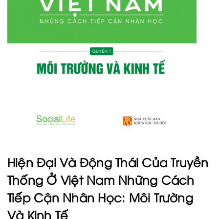
Hiện Đại Và Động Thái Của Truyền
Thống Ở Việt Nam Những Cách
Tiếp Cận Nhân Học: Môi Trường
Và Kinh Tế