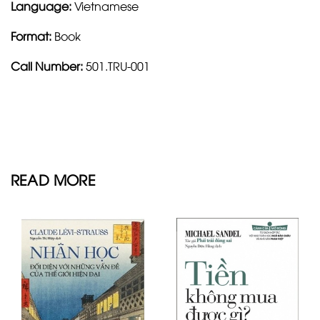
Language:
Vietnamese
Format:
Book
Call Number:
501.TRU-001
READ MORE