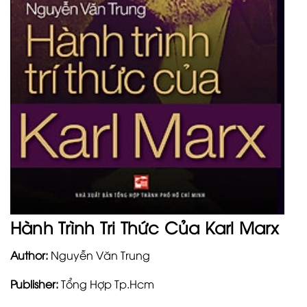
Hành Trình Tri Thức Của Karl Marx
Author:
Nguyễn Văn Trung
Publisher:
Tổng Hợp Tp.Hcm