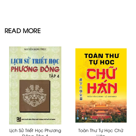
READ MORE
Lịch Sử Triết Học Phương
Toàn Thư Tự Học Chữ
Đông, Tập 4
Hán