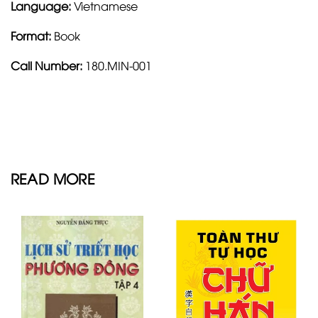
Language:
Vietnamese
Format:
Book
Call Number:
180.MIN-001
READ MORE