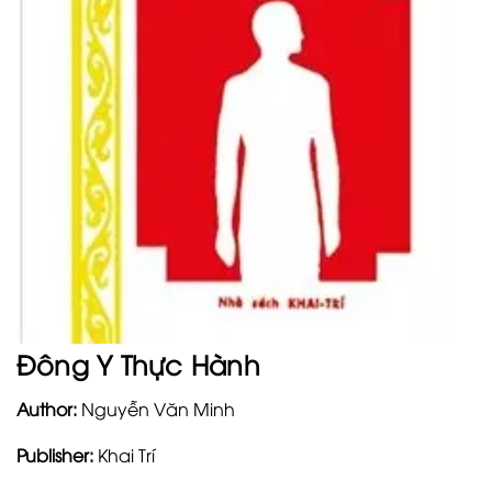
Đông Y Thực Hành
Author:
Nguyễn Văn Minh
Publisher:
Khai Trí