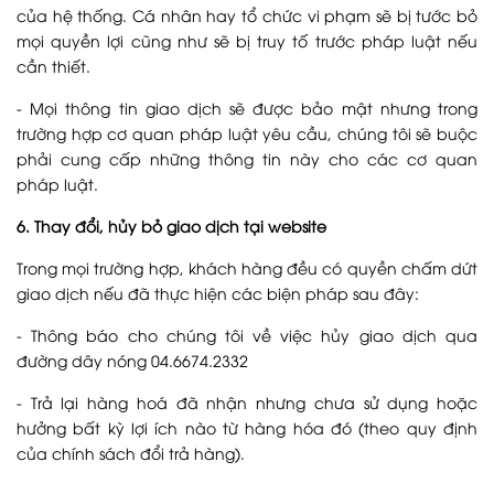
của hệ thống. Cá nhân hay tổ chức vi phạm sẽ bị tước bỏ
mọi quyền lợi cũng như sẽ bị truy tố trước pháp luật nếu
cần thiết.
- Mọi thông tin giao dịch sẽ được bảo mật nhưng trong
trường hợp cơ quan pháp luật yêu cầu, chúng tôi sẽ buộc
phải cung cấp những thông tin này cho các cơ quan
pháp luật.
6. Thay đổi, hủy bỏ giao dịch tại website
Trong mọi trường hợp, khách hàng đều có quyền chấm dứt
giao dịch nếu đã thực hiện các biện pháp sau đây:
- Thông báo cho chúng tôi về việc hủy giao dịch qua
đường dây nóng 04.6674.2332
- Trả lại hàng hoá đã nhận nhưng chưa sử dụng hoặc
hưởng bất kỳ lợi ích nào từ hàng hóa đó (theo quy định
của chính sách đổi trả hàng).