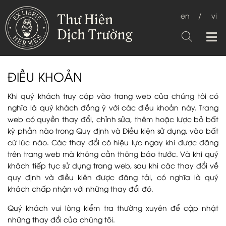
en
/
vi
ĐIỀU KHOẢN
Khi quý khách truy cập vào trang web của chúng tôi có
nghĩa là quý khách đồng ý với các điều khoản này. Trang
web có quyền thay đổi, chỉnh sửa, thêm hoặc lược bỏ bất
kỳ phần nào trong Quy định và Điều kiện sử dụng, vào bất
cứ lúc nào. Các thay đổi có hiệu lực ngay khi được đăng
trên trang web mà không cần thông báo trước. Và khi quý
khách tiếp tục sử dụng trang web, sau khi các thay đổi về
quy định và điều kiện được đăng tải, có nghĩa là quý
khách chấp nhận với những thay đổi đó.
Quý khách vui lòng kiểm tra thường xuyên để cập nhật
những thay đổi của chúng tôi.