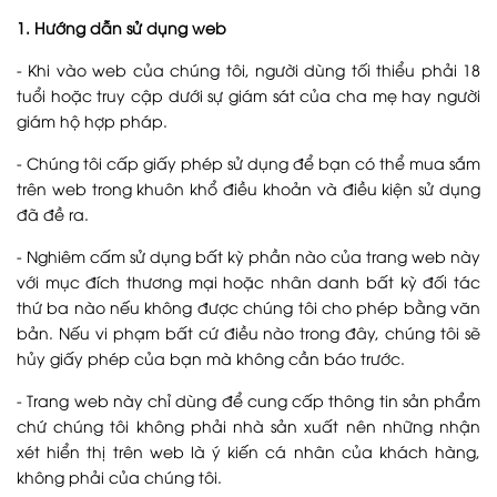
1. Hướng dẫn sử dụng web
- Khi vào web của chúng tôi, người dùng tối thiểu phải 18
tuổi hoặc truy cập dưới sự giám sát của cha mẹ hay người
giám hộ hợp pháp.
- Chúng tôi cấp giấy phép sử dụng để bạn có thể mua sắm
trên web trong khuôn khổ điều khoản và điều kiện sử dụng
đã đề ra.
- Nghiêm cấm sử dụng bất kỳ phần nào của trang web này
với mục đích thương mại hoặc nhân danh bất kỳ đối tác
thứ ba nào nếu không được chúng tôi cho phép bằng văn
bản. Nếu vi phạm bất cứ điều nào trong đây, chúng tôi sẽ
hủy giấy phép của bạn mà không cần báo trước.
- Trang web này chỉ dùng để cung cấp thông tin sản phẩm
chứ chúng tôi không phải nhà sản xuất nên những nhận
xét hiển thị trên web là ý kiến cá nhân của khách hàng,
không phải của chúng tôi.