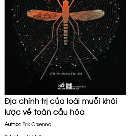
Địa chính trị của loài muỗi khái
lược về toàn cầu hóa
Author:
Erik Orsenna