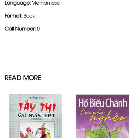
Language:
Vietnamese
Format:
Book
Call Number:
0
READ MORE