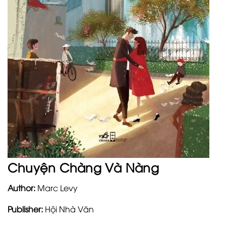
Chuyện Chàng Và Nàng
Author:
Marc Levy
Publisher:
Hội Nhà Văn