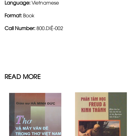
Language:
Vietnamese
Format:
Book
Call Number:
800.DIỆ-002
READ MORE