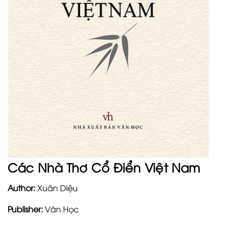
Các Nhà Thơ Cổ Điển Việt Nam
Author:
Xuân Diệu
Publisher:
Văn Học