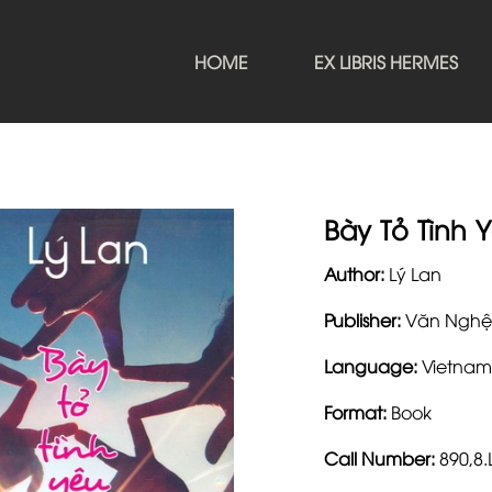
HOME
EX LIBRIS HERMES
Bày Tỏ Tình 
Author:
Lý Lan
Publisher:
Văn Nghệ
Language:
Vietnam
Format:
Book
Call Number:
890,8